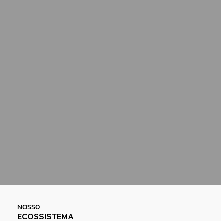
NOSSO
ECOSSISTEMA